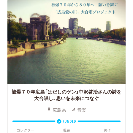
被爆７０年広島「はだしのゲン」中沢啓治さんの詩を
大合唱し、思いを未来につなぐ
広島県
音楽
FUNDED
コレクター
現在
終了