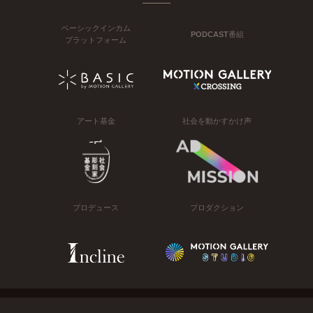
ベーシックインカム
PODCAST番組
プラットフォーム
アート基金
社会を動かすかけ声
プロデュース
プロダクション