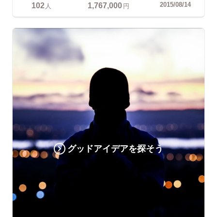
102
1,767,000
2015/08/14
人
円
グッドアイデアを探そう