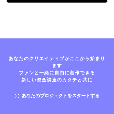
あなたのクリエイティブがここから始まり
ます
ファンと一緒に自由に創作できる
新しい資金調達のカタチと共に
あなたのプロジェクトをスタートする