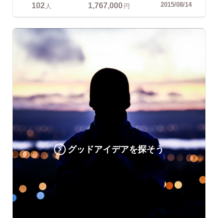
102
1,767,000
2015/08/14
人
円
グッドアイデアを探そう