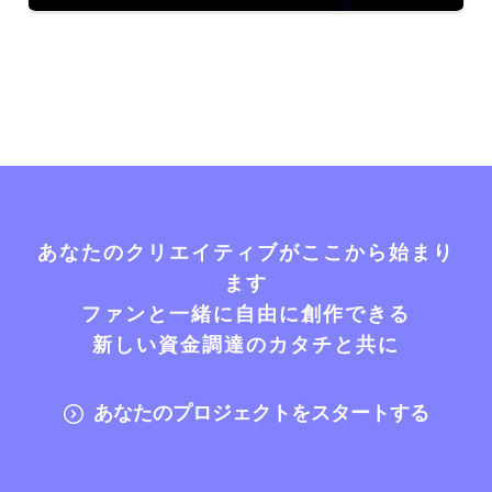
あなたのクリエイティブがここから始まり
ます
ファンと一緒に自由に創作できる
新しい資金調達のカタチと共に
あなたのプロジェクトをスタートする