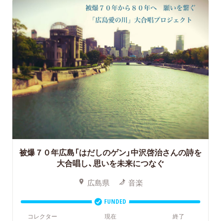
被爆７０年広島「はだしのゲン」中沢啓治さんの詩を
大合唱し、思いを未来につなぐ
広島県
音楽
FUNDED
コレクター
現在
終了