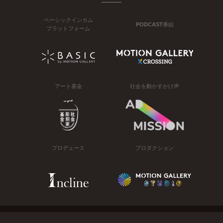
ベーシックインカム
PODCAST番組
プラットフォーム
アート基金
社会を動かすかけ声
プロデュース
プロダクション