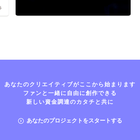
5
あなたのクリエイティブがここから始まります
ファンと一緒に自由に創作できる
新しい資金調達のカタチと共に
あなたのプロジェクトをスタートする