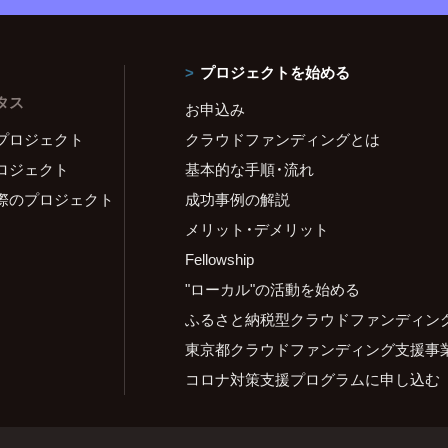
プロジェクトを始める
タス
お申込み
プロジェクト
クラウドファンディングとは
ロジェクト
基本的な手順・流れ
際のプロジェクト
成功事例の解説
メリット・デメリット
Fellowship
"ローカル"の活動を始める
ふるさと納税型クラウドファンディン
東京都クラウドファンディング支援事
コロナ対策支援プログラムに申し込む