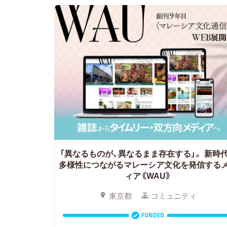
「異なるものが、異なるまま存在する」。
新時
多様性につながるマレーシア文化を発信する
ィア《WAU》
東京都
コミュニティ
FUNDED