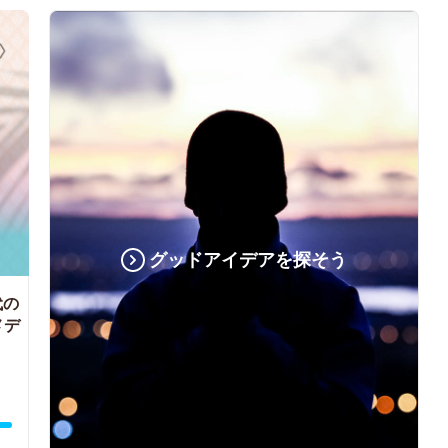
グッドアイデアを探そう
代の
メデ