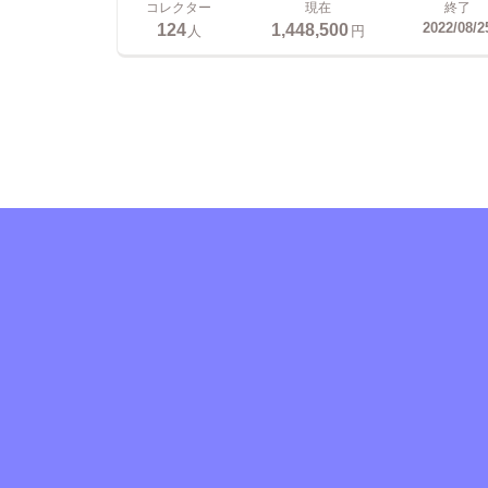
コレクター
現在
終了
124
1,448,500
2022/08/2
人
円