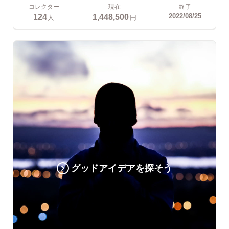
コレクター
現在
終了
124
1,448,500
2022/08/25
人
円
グッドアイデアを探そう