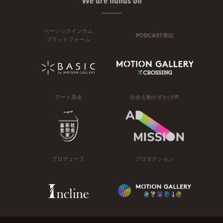
We are hands on
ベーシックインカム
PODCAST番組
プラットフォーム
アート基金
社会を動かすかけ声
プロデュース
プロダクション