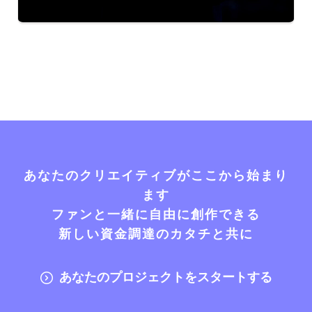
あなたのクリエイティブがここから始まり
ます
ファンと一緒に自由に創作できる
新しい資金調達のカタチと共に
あなたのプロジェクトをスタートする