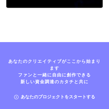
あなたのクリエイティブがここから始まり
ます
ファンと一緒に自由に創作できる
新しい資金調達のカタチと共に
あなたのプロジェクトをスタートする