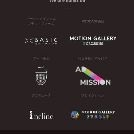
We are hands on
ベーシックインカム
PODCAST番組
プラットフォーム
アート基金
社会を動かすかけ声
プロデュース
プロダクション