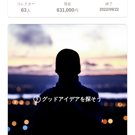
コレクター
現在
終了
63
631,000
2022/09/22
人
円
グッドアイデアを探そう