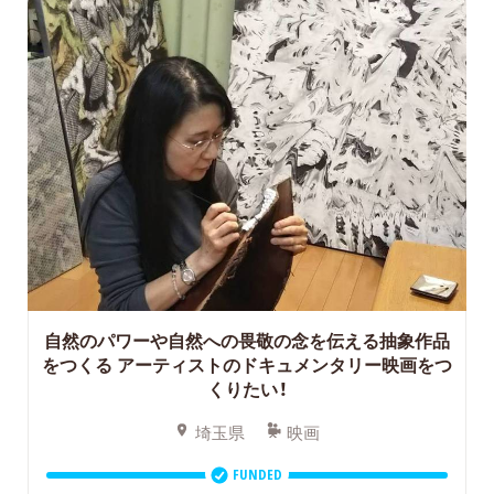
自然のパワーや自然への畏敬の念を伝える抽象作品
をつくる
アーティストのドキュメンタリー映画をつ
くりたい！
埼玉県
映画
FUNDED