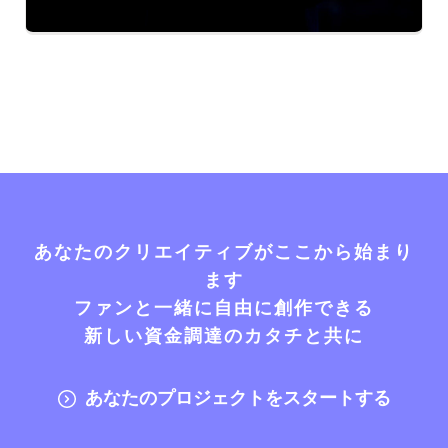
あなたのクリエイティブがここから始まり
ます
ファンと一緒に自由に創作できる
新しい資金調達のカタチと共に
あなたのプロジェクトをスタートする