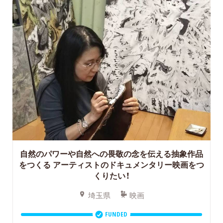
自然のパワーや自然への畏敬の念を伝える抽象作品
をつくる
アーティストのドキュメンタリー映画をつ
くりたい！
埼玉県
映画
FUNDED