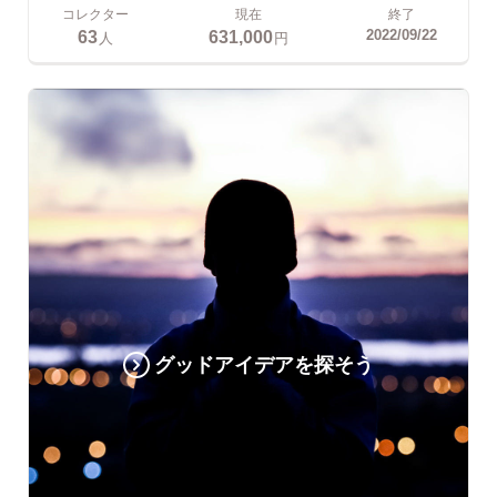
コレクター
現在
終了
63
631,000
2022/09/22
人
円
グッドアイデアを探そう