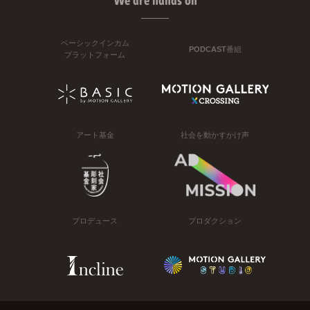
We are hands on
ベーシックインカム
PODCAST番組
プラットフォーム
アート基金
社会を動かすかけ声
プロデュース
プロダクション