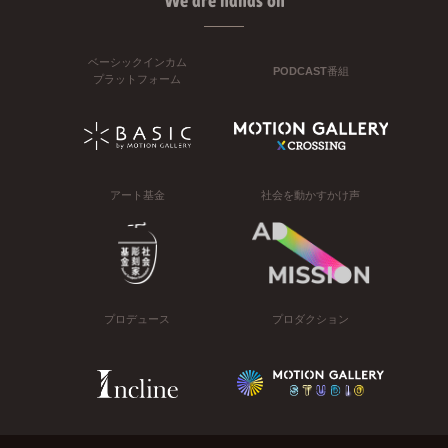
We are hands on
ベーシックインカム
PODCAST番組
プラットフォーム
アート基金
社会を動かすかけ声
プロデュース
プロダクション