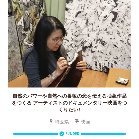
自然のパワーや自然への畏敬の念を伝える抽象作品
をつくる
アーティストのドキュメンタリー映画をつ
くりたい！
埼玉県
映画
FUNDED