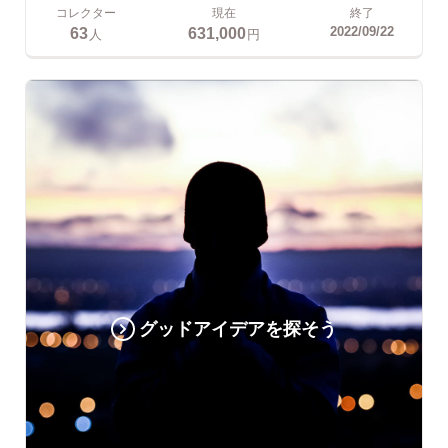
コレクター
現在
終了
63
631,000
2022/09/22
人
円
グッドアイデアを探そう