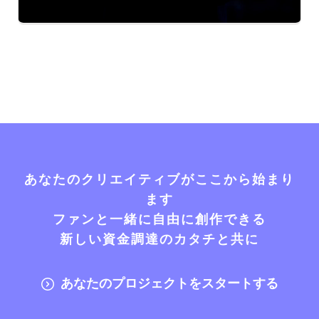
あなたのクリエイティブがここから始まり
ます
ファンと一緒に自由に創作できる
新しい資金調達のカタチと共に
あなたのプロジェクトをスタートする