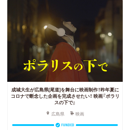
成城大生が広島県[尾道]を舞台に映画制作！昨年夏に
コロナで断念した企画を完成させたい！
映画『ポラリ
スの下で』
広島県
映画
FUNDED