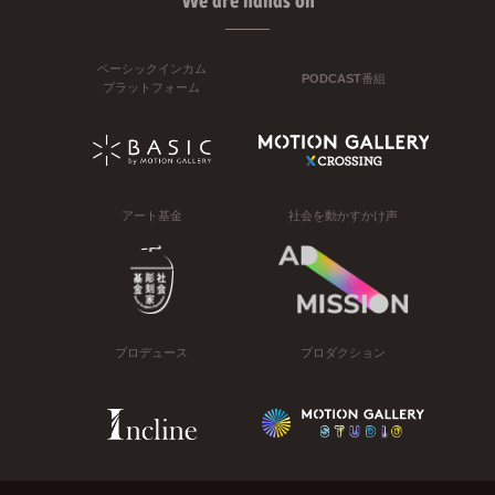
We are hands on
ベーシックインカム
PODCAST番組
プラットフォーム
アート基金
社会を動かすかけ声
プロデュース
プロダクション