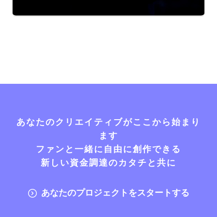
あなたのクリエイティブがここから始まり
ます
ファンと一緒に自由に創作できる
新しい資金調達のカタチと共に
あなたのプロジェクトをスタートする