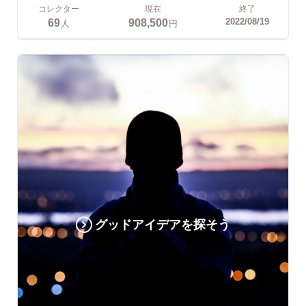
コレクター
現在
終了
69
908,500
2022/08/19
人
円
グッドアイデアを探そう