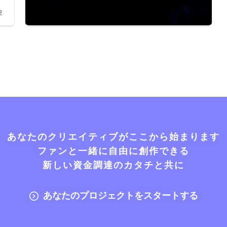
2
あなたのクリエイティブがここから始まります
ファンと一緒に自由に創作できる
新しい資金調達のカタチと共に
あなたのプロジェクトをスタートする