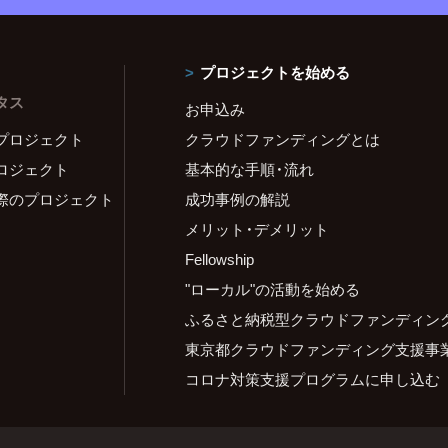
プロジェクトを始める
タス
お申込み
プロジェクト
クラウドファンディングとは
ロジェクト
基本的な手順・流れ
際のプロジェクト
成功事例の解説
メリット・デメリット
Fellowship
"ローカル"の活動を始める
ふるさと納税型クラウドファンディン
東京都クラウドファンディング支援事
コロナ対策支援プログラムに申し込む