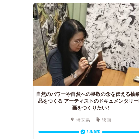
自然のパワーや自然への畏敬の念を伝える抽
品をつくる
アーティストのドキュメンタリー
画をつくりたい！
埼玉県
映画
FUNDED