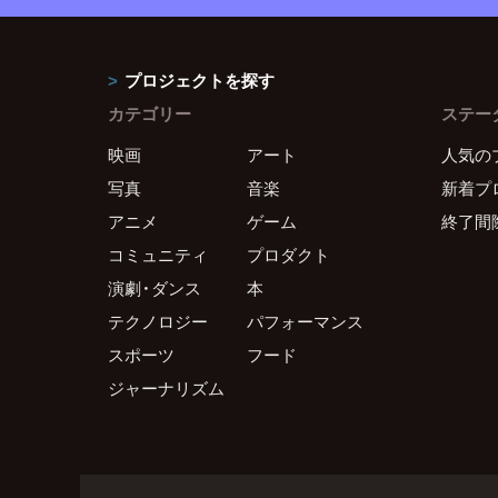
プロジェクトを探す
カテゴリー
ステー
映画
アート
人気の
写真
音楽
新着プ
アニメ
ゲーム
終了間
コミュニティ
プロダクト
演劇・ダンス
本
テクノロジー
パフォーマンス
スポーツ
フード
ジャーナリズム