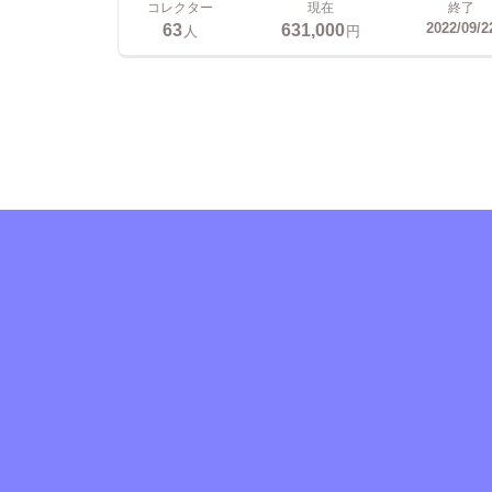
コレクター
現在
終了
63
631,000
2022/09/2
人
円