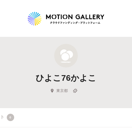
Highlight
人気のプロジェクト
新着プロジェクト
終了間近のプロジェ
ひよこ76かよこ
Feature
タグから探す
キュレーターから探す
特集から探す
東京都
Legendary
クト
0
最新達成プロジェクト
調達額が大きいプロジェクト