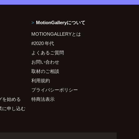
MotionGalleryについて
MOTIONGALLERYとは
#2020 年代
よくあるご質問
お問い合わせ
取材のご相談
利用規約
プライバシーポリシー
グを始める
特商法表示
業に申し込む