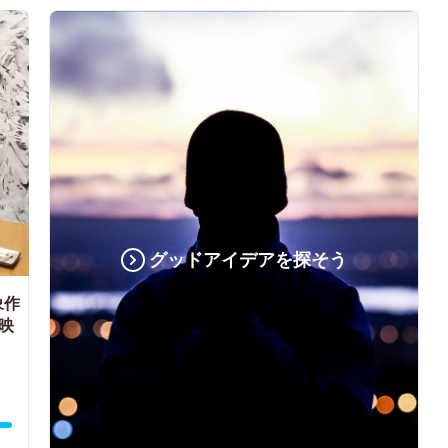
グッドアイデアを探そう
象作
映