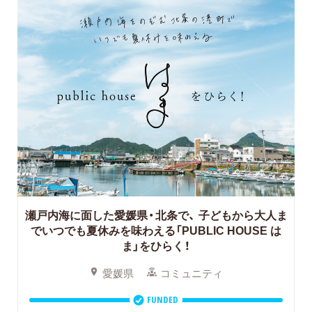
瀬戸内海に面した愛媛県・北条で、
子どもから大人ま
でいつでも夏休みを味わえる「PUBLIC HOUSE は
ま」をひらく！
愛媛県
コミュニティ
FUNDED