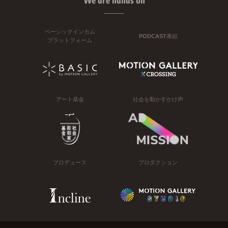
We are hands on
ベーシックインカム
PODCAST番組
プラットフォーム
アート基金
社会を動かすかけ声
プロデュース
プロダクション