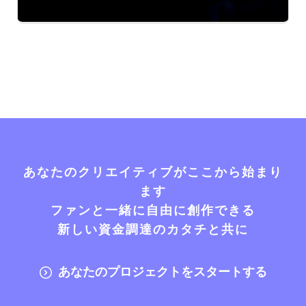
あなたのクリエイティブがここから始まり
ます
ファンと一緒に自由に創作できる
新しい資金調達のカタチと共に
あなたのプロジェクトをスタートする