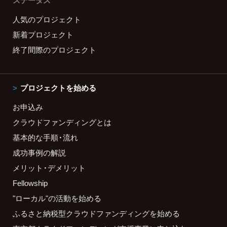
ステータス
人気のプロジェクト
新着プロジェクト
終了間際のプロジェクト
プロジェクトを始める
お申込み
クラウドファンディングとは
基本的な手順・流れ
成功事例の解説
メリット・デメリット
Fellowship
"ローカル"の活動を始める
ふるさと納税型クラウドファンディングを始める