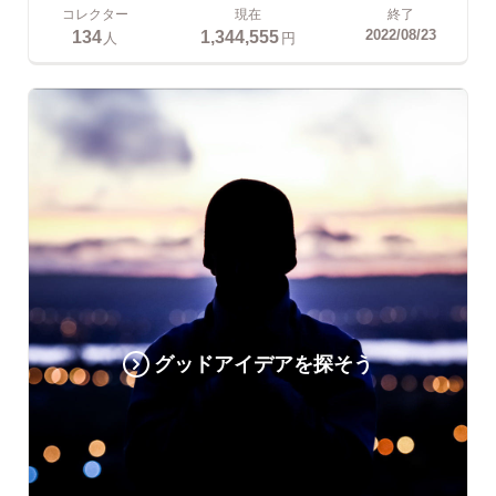
コレクター
現在
終了
134
1,344,555
2022/08/23
人
円
グッドアイデアを探そう