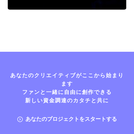
あなたのクリエイティブがここから始まり
ます
ファンと一緒に自由に創作できる
新しい資金調達のカタチと共に
あなたのプロジェクトをスタートする