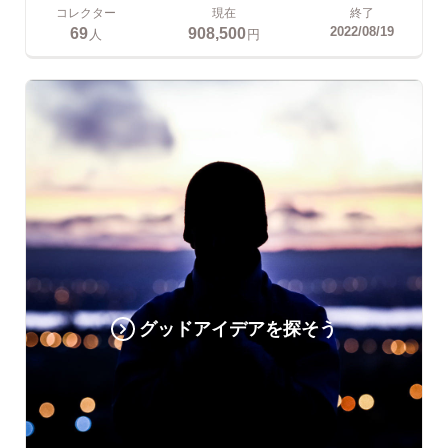
コレクター
現在
終了
69
908,500
2022/08/19
人
円
グッドアイデアを探そう