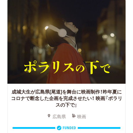
成城大生が広島県[尾道]を舞台に映画制作！昨年夏に
コロナで断念した企画を完成させたい！
映画『ポラリ
スの下で』
広島県
映画
FUNDED