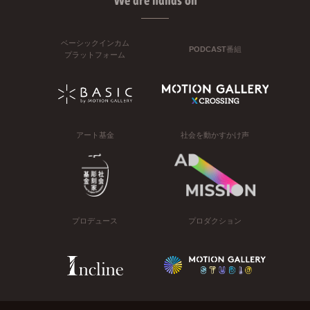
We are hands on
ベーシックインカム
PODCAST番組
プラットフォーム
アート基金
社会を動かすかけ声
プロデュース
プロダクション