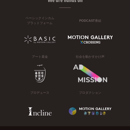
We are hands on
ベーシックインカム
PODCAST番組
プラットフォーム
アート基金
社会を動かすかけ声
プロデュース
プロダクション