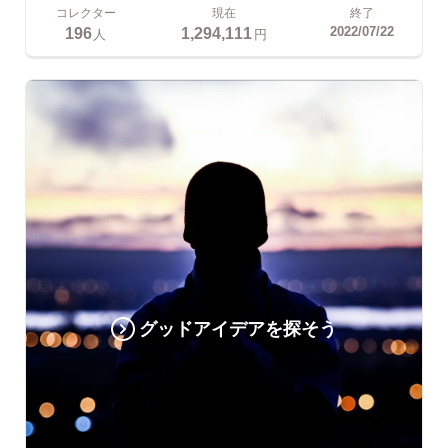
コレクター
現在
終了
196
1,294,111
2022/07/22
人
円
グッドアイデアを探そう