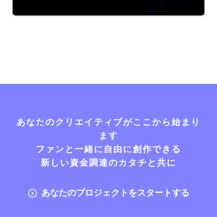
あなたのクリエイティブがここから始まり
ます
ファンと一緒に自由に創作できる
新しい資金調達のカタチと共に
あなたのプロジェクトをスタートする