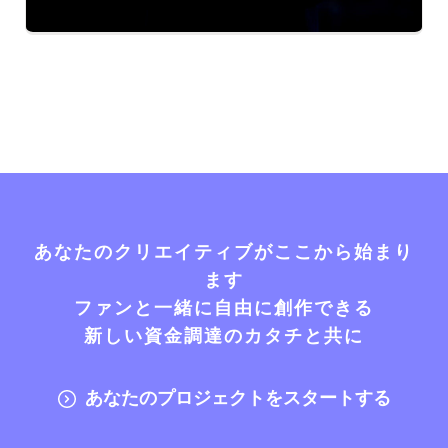
あなたのクリエイティブがここから始まり
ます
ファンと一緒に自由に創作できる
新しい資金調達のカタチと共に
あなたのプロジェクトをスタートする