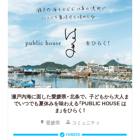
瀬戸内海に面した愛媛県・北条で、
子どもから大人ま
でいつでも夏休みを味わえる「PUBLIC HOUSE は
ま」をひらく！
愛媛県
コミュニティ
FUNDED