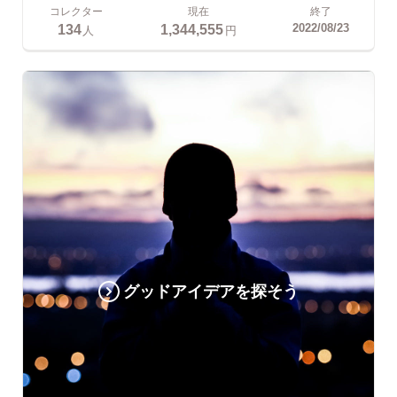
コレクター
現在
終了
134
1,344,555
2022/08/23
人
円
グッドアイデアを探そう