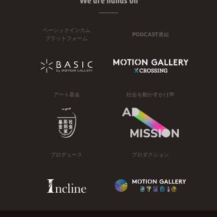
We are hands on
ベーシックインカム
PODCAST番組
プラットフォーム
アート基金
社会を動かすかけ声
プロデュース
プロダクション