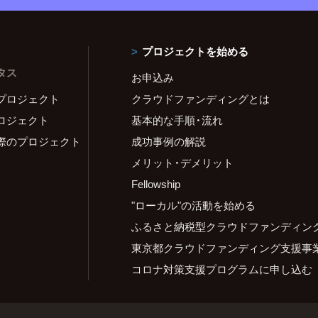
プロジェクトを始める
タス
お申込み
プロジェクト
クラウドファンディングとは
ロジェクト
基本的な手順・流れ
際のプロジェクト
成功事例の解説
メリット・デメリット
Fellowship
"ローカル"の活動を始める
ふるさと納税型クラウドファンディン
東京都クラウドファンディング支援事
コロナ対策支援プログラムに申し込む