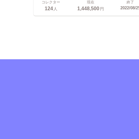
コレクター
現在
終了
124
1,448,500
2022/08/2
人
円