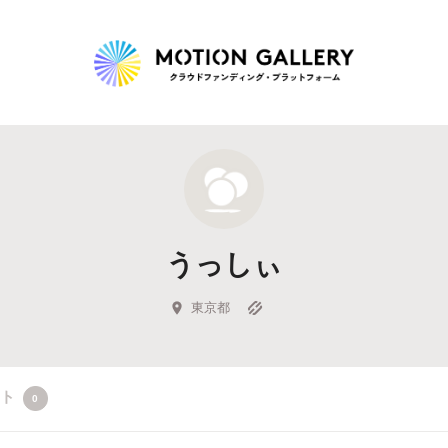
Highlight
人気のプロジェクト
新着プロジェクト
終了間近のプロジェ
うっしぃ
Feature
タグから探す
キュレーターから探す
特集から探す
東京都
Legendary
クト
0
最新達成プロジェクト
調達額が大きいプロジェクト