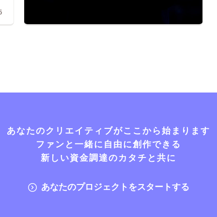
5
あなたのクリエイティブがここから始まります
ファンと一緒に自由に創作できる
新しい資金調達のカタチと共に
あなたのプロジェクトをスタートする