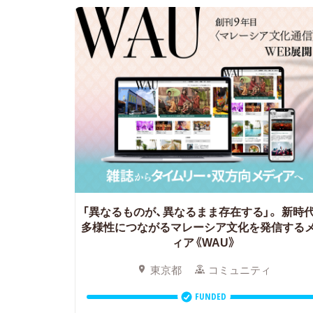
「異なるものが、異なるまま存在する」。
新時
多様性につながるマレーシア文化を発信する
ィア《WAU》
東京都
コミュニティ
FUNDED