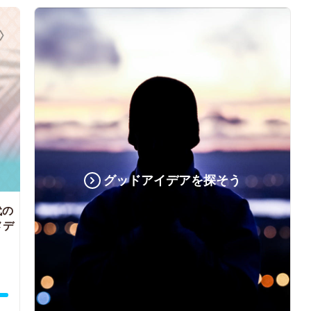
グッドアイデアを探そう
代の
メデ