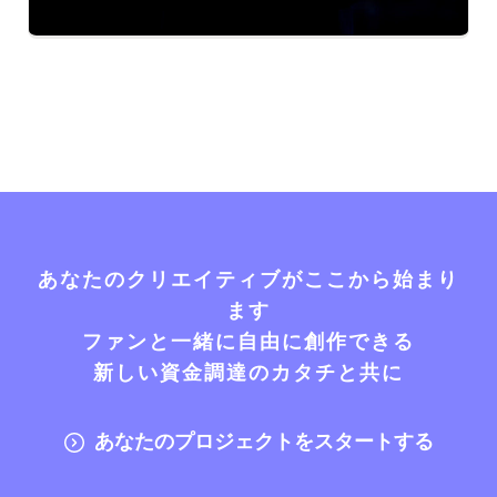
あなたのクリエイティブがここから始まり
ます
ファンと一緒に自由に創作できる
新しい資金調達のカタチと共に
あなたのプロジェクトをスタートする