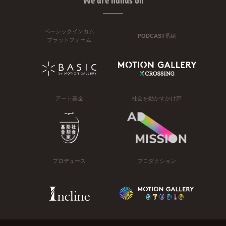
We are hands on
ベーシックインカム
PODCAST番組
プラットフォーム
アート基金
社会を動かすかけ声
プロデュース
プロダクション