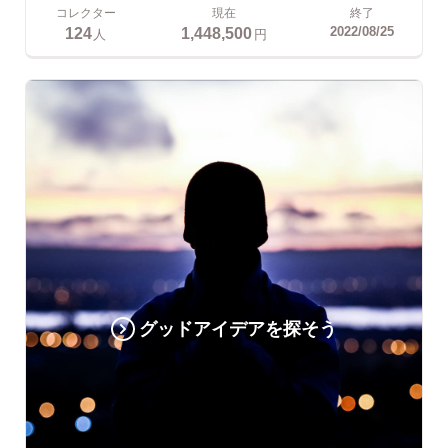
コレクター
現在
終了
124
1,448,500
2022/08/25
人
円
グッドアイデアを探そう