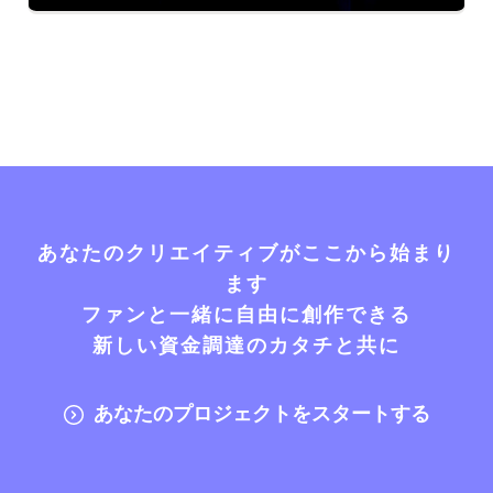
あなたのクリエイティブがここから始まり
ます
ファンと一緒に自由に創作できる
新しい資金調達のカタチと共に
あなたのプロジェクトをスタートする