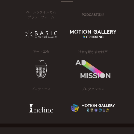
ベーシックインカム
PODCAST番組
プラットフォーム
アート基金
社会を動かすかけ声
プロデュース
プロダクション