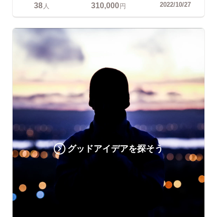
38
310,000
2022/10/27
人
円
グッドアイデアを探そう