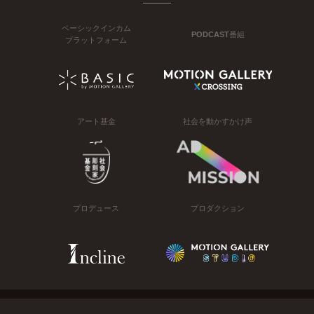
ベーシックインカム
PODCAST番組
プラットフォーム
アート基金
社会を動かすかけ声
プロデュース
プロダクション