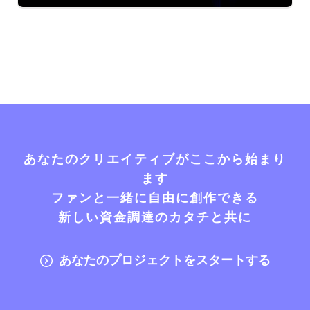
あなたのクリエイティブがここから始まり
ます
ファンと一緒に自由に創作できる
新しい資金調達のカタチと共に
あなたのプロジェクトをスタートする