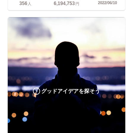
356
6,194,753
2022/06/10
人
円
グッドアイデアを探そう