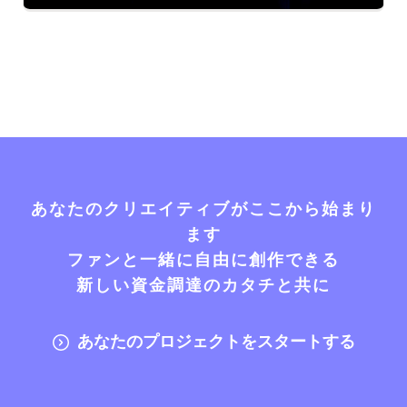
あなたのクリエイティブがここから始まり
ます
ファンと一緒に自由に創作できる
新しい資金調達のカタチと共に
あなたのプロジェクトをスタートする