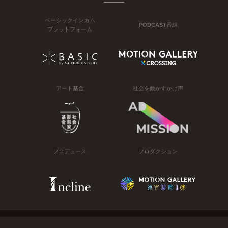
ベーシックインカム
PODCAST番組
プラットフォーム
アート基金
社会を動かすかけ声
プロデュース
プロダクション