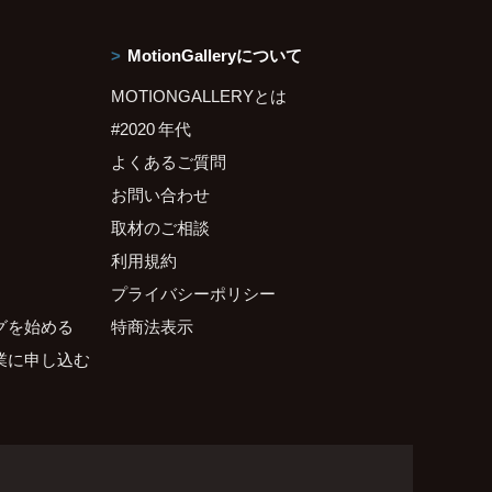
MotionGalleryについて
MOTIONGALLERYとは
#2020 年代
よくあるご質問
お問い合わせ
取材のご相談
利用規約
プライバシーポリシー
グを始める
特商法表示
業に申し込む