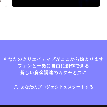
8
あなたのクリエイティブがここから始まります
ファンと一緒に自由に創作できる
新しい資金調達のカタチと共に
あなたのプロジェクトをスタートする