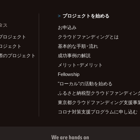
プロジェクトを始める
タス
お申込み
プロジェクト
クラウドファンディングとは
ロジェクト
基本的な手順・流れ
際のプロジェクト
成功事例の解説
メリット・デメリット
Fellowship
"ローカル"の活動を始める
ふるさと納税型クラウドファンディン
東京都クラウドファンディング支援事
コロナ対策支援プログラムに申し込む
We are hands on