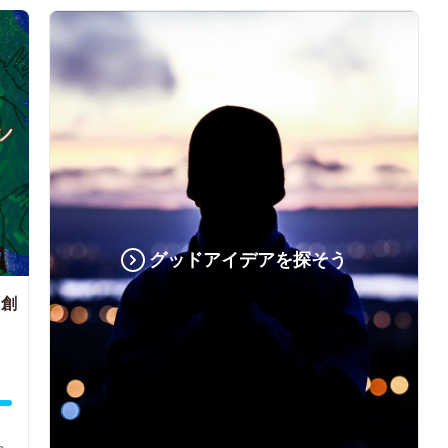
グッドアイデアを探そう
に創