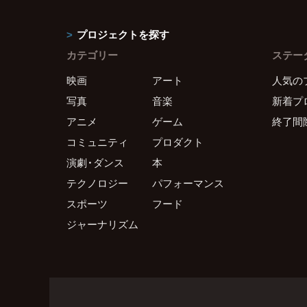
プロジェクトを探す
カテゴリー
ステー
映画
アート
人気の
写真
音楽
新着プ
アニメ
ゲーム
終了間
コミュニティ
プロダクト
演劇・ダンス
本
テクノロジー
パフォーマンス
スポーツ
フード
ジャーナリズム