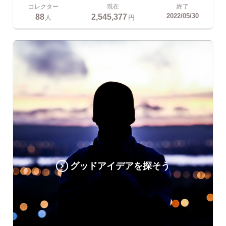
コレクター
現在
終了
88
2,545,377
2022/05/30
人
円
グッドアイデアを探そう