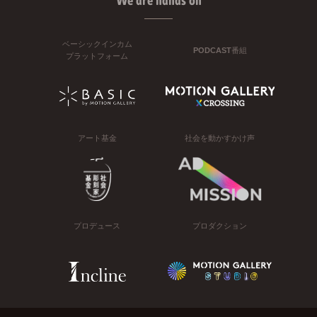
We are hands on
ベーシックインカム
PODCAST番組
プラットフォーム
アート基金
社会を動かすかけ声
プロデュース
プロダクション