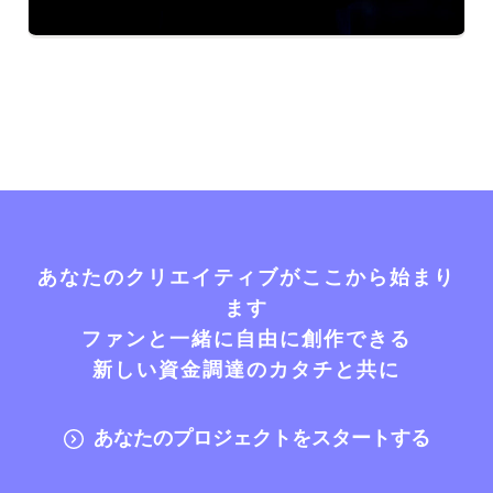
あなたのクリエイティブがここから始まり
ます
ファンと一緒に自由に創作できる
新しい資金調達のカタチと共に
あなたのプロジェクトをスタートする