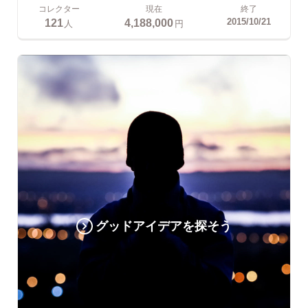
コレクター
現在
終了
121
4,188,000
2015/10/21
人
円
グッドアイデアを探そう