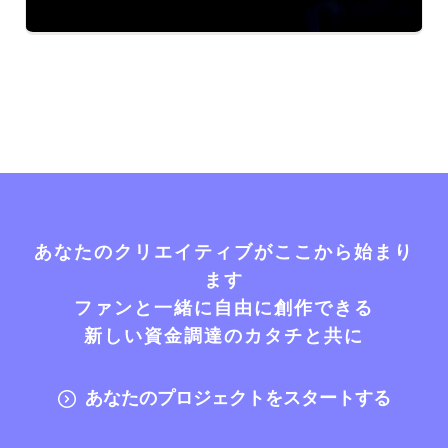
あなたのクリエイティブがここから始まり
ます
ファンと一緒に自由に創作できる
新しい資金調達のカタチと共に
あなたのプロジェクトをスタートする