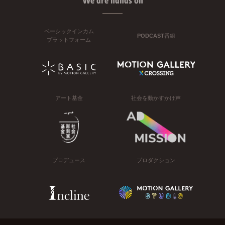
We are hands on
ベーシックインカム
PODCAST番組
プラットフォーム
アート基金
社会を動かすかけ声
プロデュース
プロダクション