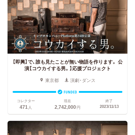
【即興】で、誰も見たことが無い物語を作ります。
公
演【コウカイする男。】応援プロジェクト
東京都
演劇・ダンス
FUNDED
コレクター
現在
終了
471
2,742,000
2023/11/13
人
円