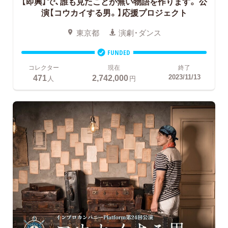
【即興】で、誰も見たことが無い物語を作ります。
公
演【コウカイする男。】応援プロジェクト
東京都
演劇・ダンス
FUNDED
コレクター
現在
終了
471
2,742,000
2023/11/13
人
円