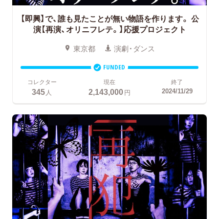
【即興】で、誰も見たことが無い物語を作ります。
公
演【再演、オリニフレテ。】応援プロジェクト
東京都
演劇・ダンス
FUNDED
コレクター
現在
終了
345
2,143,000
2024/11/29
人
円