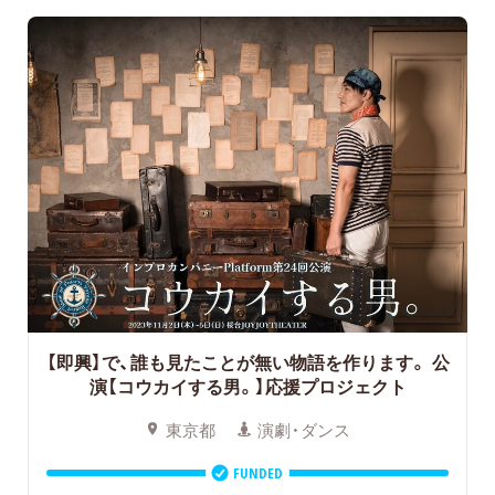
【即興】で、誰も見たことが無い物語を作ります。
公
演【コウカイする男。】応援プロジェクト
東京都
演劇・ダンス
FUNDED