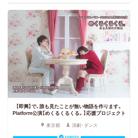
【即興】で、誰も見たことが無い物語を作ります。
Platform公演【めくるくるくる。】応援プロジェクト
東京都
演劇・ダンス
FUNDED