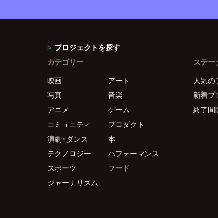
プロジェクトを探す
カテゴリー
ステー
映画
アート
人気の
写真
音楽
新着プ
アニメ
ゲーム
終了間
コミュニティ
プロダクト
演劇・ダンス
本
テクノロジー
パフォーマンス
スポーツ
フード
ジャーナリズム