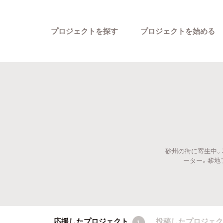
プロジェクトを探す
プロジェクトを始める
砂州の街に寄生中。
カテゴリーから探す
ーター。黎地フイル
応援したプロジェクト
投稿したプロジェ
1