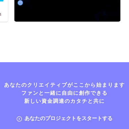
4
あなたのクリエイティブがここから始まります
ファンと一緒に自由に創作できる
新しい資金調達のカタチと共に
あなたのプロジェクトをスタートする