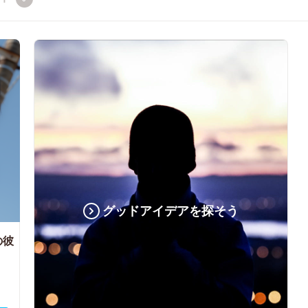
グッドアイデアを探そう
の彼