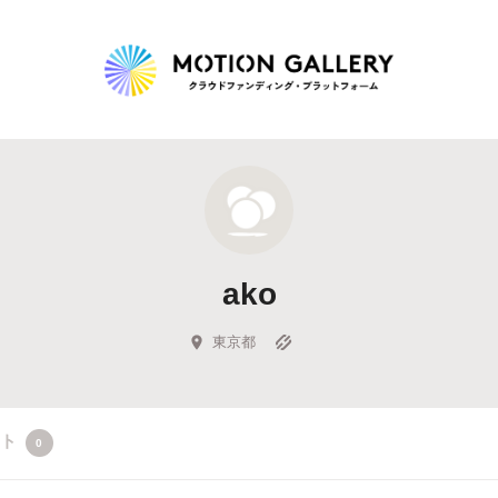
Highlight
人気のプロジェクト
新着プロジェクト
終了間近のプロジェ
ako
Feature
タグから探す
キュレーターから探す
特集から探す
東京都
Legendary
クト
0
最新達成プロジェクト
調達額が大きいプロジェクト