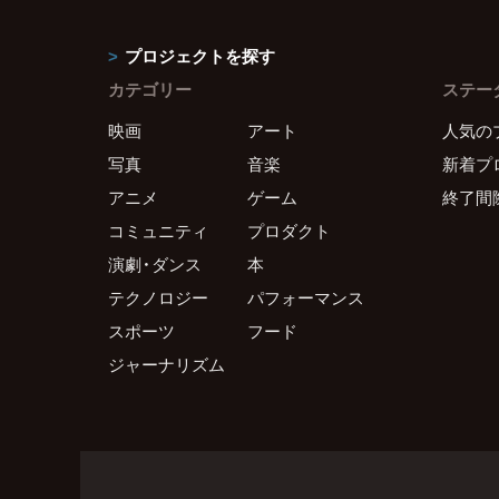
プロジェクトを探す
カテゴリー
ステー
映画
アート
人気の
写真
音楽
新着プ
アニメ
ゲーム
終了間
コミュニティ
プロダクト
演劇・ダンス
本
テクノロジー
パフォーマンス
スポーツ
フード
ジャーナリズム