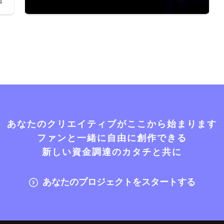
4
あなたのクリエイティブがここから始まります
ファンと一緒に自由に創作できる
新しい資金調達のカタチと共に
あなたのプロジェクトをスタートする