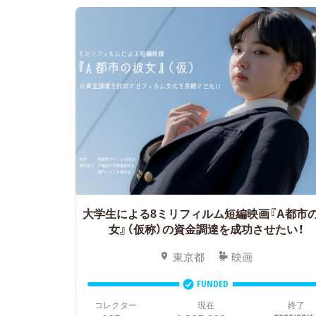
大学生による8ミリフィルム短編映画『A都市
女』（仮称）の資金調達を成功させたい！
東京都
映画
FUNDED
コレクター
現在
終了