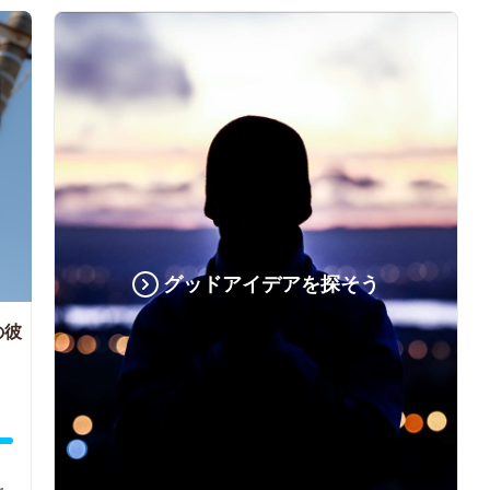
グッドアイデアを探そう
の彼