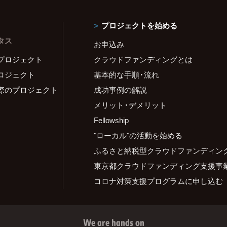
プロジェクトを始める
タス
お申込み
プロジェクト
クラウドファンディングとは
ロジェクト
基本的な手順・流れ
際のプロジェクト
成功事例の解説
メリット・デメリット
Fellowship
"ローカル"の活動を始める
ふるさと納税型クラウドファンディン
東京都クラウドファンディング支援事
コロナ対策支援プログラムに申し込む
We are hands on