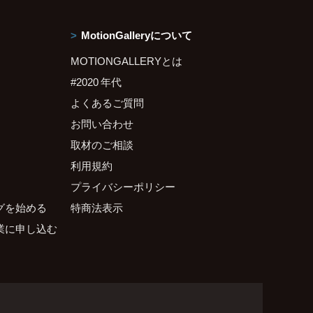
MotionGalleryについて
MOTIONGALLERYとは
#2020 年代
よくあるご質問
お問い合わせ
取材のご相談
利用規約
プライバシーポリシー
グを始める
特商法表示
業に申し込む