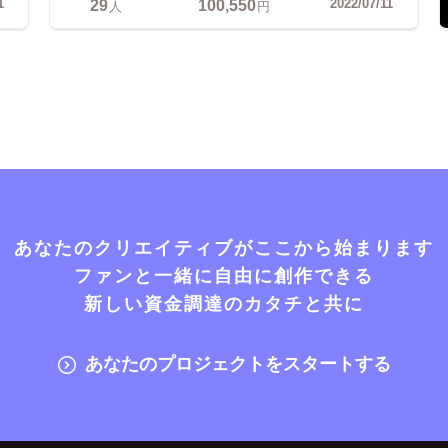
29
100,550
1
2022/07/11
人
円
あなたのクリエイティブがここから始まります
ファンと一緒に自由に創作できる
新しい資金調達のカタチと共に
あなたのプロジェクトをスタートする