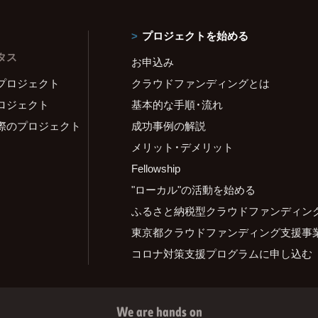
プロジェクトを始める
タス
お申込み
プロジェクト
クラウドファンディングとは
ロジェクト
基本的な手順・流れ
際のプロジェクト
成功事例の解説
メリット・デメリット
Fellowship
"ローカル"の活動を始める
ふるさと納税型クラウドファンディン
東京都クラウドファンディング支援事
コロナ対策支援プログラムに申し込む
We are hands on