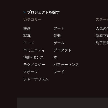
プロジェクトを探す
カテゴリー
ステー
映画
アート
人気の
写真
音楽
新着プ
アニメ
ゲーム
終了間
コミュニティ
プロダクト
演劇・ダンス
本
テクノロジー
パフォーマンス
スポーツ
フード
ジャーナリズム