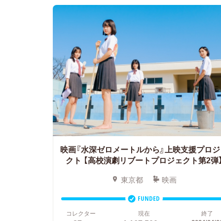
映画『水深ゼロメートルから』上映支援プロジ
クト
【高校演劇リブートプロジェクト第2弾
東京都
映画
FUNDED
コレクター
現在
終了