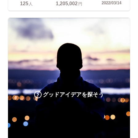
125
1,205,002
2022/03/14
人
円
グッドアイデアを探そう