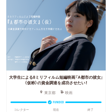
大学生による8ミリフィルム短編映画『A都市の彼女』
（仮称）の資金調達を成功させたい！
東京都
映画
FUNDED
コレクター
現在
終了