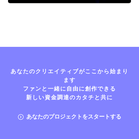
あなたのクリエイティブがここから始まり
ます
ファンと一緒に自由に創作できる
新しい資金調達のカタチと共に
あなたのプロジェクトをスタートする