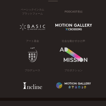
ベーシックインカム
PODCAST番組
プラットフォーム
アート基金
社会を動かすかけ声
プロデュース
プロダクション