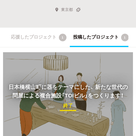
東京都
応援したプロジェクト
投稿したプロジェクト
1
1
日本橋横山町に器をテーマにした、
新たな世代の
問屋による複合施設「TOIビル」をつくります！
終了