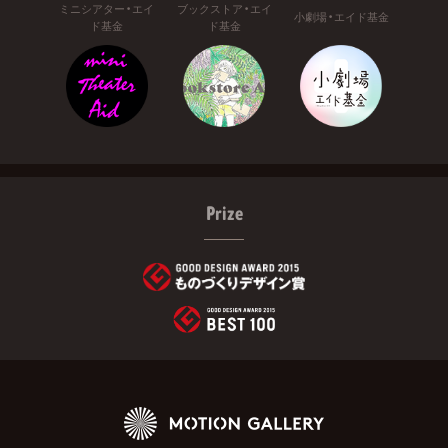
ミニシアター・エイ
ブックストア・エイ
小劇場・エイド基金
ド基金
ド基金
Prize