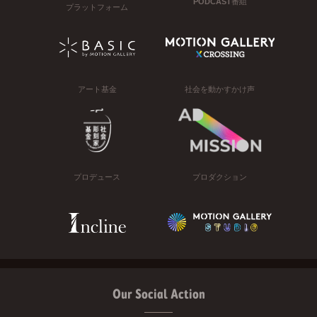
PODCAST番組
プラットフォーム
アート基金
社会を動かすかけ声
プロデュース
プロダクション
Our Social Action