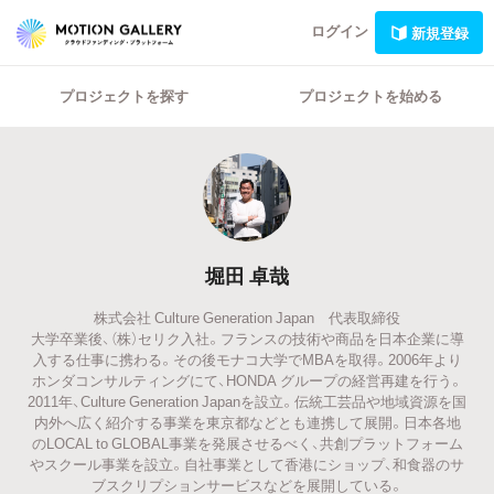
ログイン
新規登録
プロジェクトを探す
プロジェクトを始める
堀田 卓哉
株式会社 Culture Generation Japan 代表取締役
大学卒業後、（株）セリク入社。フランスの技術や商品を日本企業に導
入する仕事に携わる。その後モナコ大学でMBAを取得。2006年より
ホンダコンサルティングにて、HONDA グループの経営再建を行う。
2011年、Culture Generation Japanを設立。伝統工芸品や地域資源を国
内外へ広く紹介する事業を東京都などとも連携して展開。⽇本各地
のLOCAL to GLOBAL事業を発展させるべく、共創プラットフォーム
やスクール事業を設立。自社事業として香港にショップ、和食器のサ
ブスクリプションサービスなどを展開している。