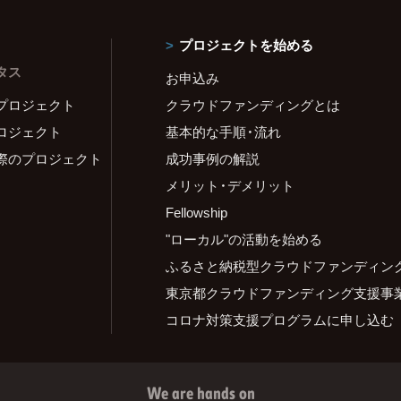
プロジェクトを始める
タス
お申込み
プロジェクト
クラウドファンディングとは
ロジェクト
基本的な手順・流れ
際のプロジェクト
成功事例の解説
メリット・デメリット
Fellowship
"ローカル"の活動を始める
ふるさと納税型クラウドファンディン
東京都クラウドファンディング支援事
コロナ対策支援プログラムに申し込む
We are hands on