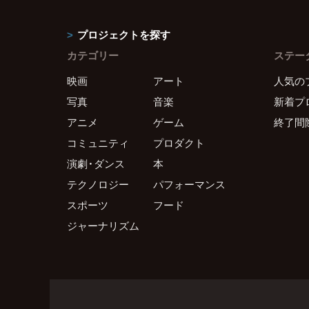
プロジェクトを探す
カテゴリー
ステー
映画
アート
人気の
写真
音楽
新着プ
アニメ
ゲーム
終了間
コミュニティ
プロダクト
演劇・ダンス
本
テクノロジー
パフォーマンス
スポーツ
フード
ジャーナリズム