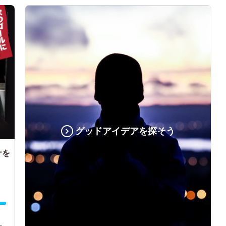
グッドアイデアを探そう
ナを