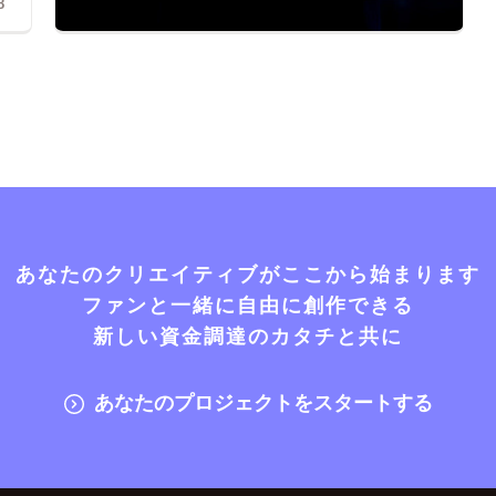
8
あなたのクリエイティブがここから始まります
ファンと一緒に自由に創作できる
新しい資金調達のカタチと共に
あなたのプロジェクトをスタートする