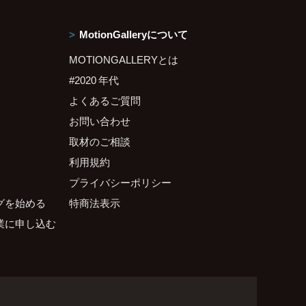
MotionGalleryについて
MOTIONGALLERYとは
#2020 年代
よくあるご質問
お問い合わせ
取材のご相談
利用規約
プライバシーポリシー
グを始める
特商法表示
業に申し込む