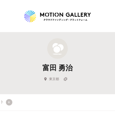
Highlight
人気のプロジェクト
新着プロジェクト
終了間近のプロジェ
富田 勇治
Feature
タグから探す
キュレーターから探す
特集から探す
東京都
Legendary
クト
0
最新達成プロジェクト
調達額が大きいプロジェクト