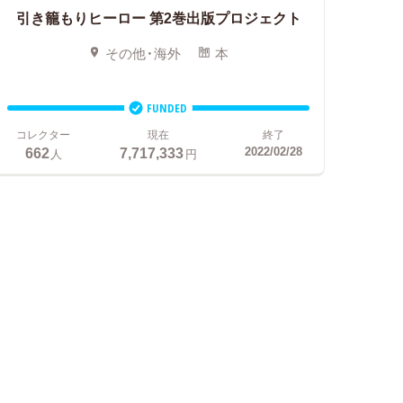
引き籠もりヒーロー
第2巻出版プロジェクト
その他・海外
本
FUNDED
コレクター
現在
終了
662
7,717,333
2022/02/28
人
円