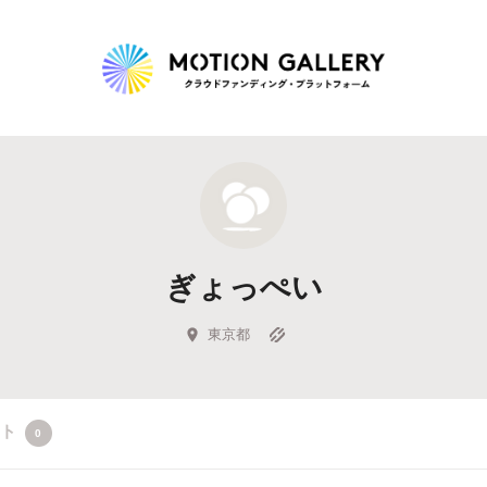
Highlight
人気のプロジェクト
新着プロジェクト
終了間近のプロジェ
ぎょっぺい
Feature
タグから探す
キュレーターから探す
特集から探す
東京都
Legendary
クト
0
最新達成プロジェクト
調達額が大きいプロジェクト