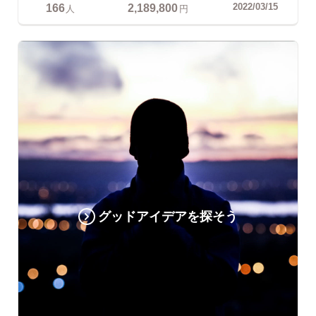
166
2,189,800
2022/03/15
人
円
グッドアイデアを探そう