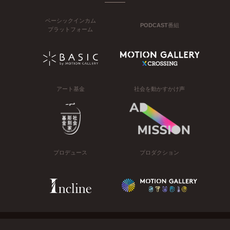
ベーシックインカム
PODCAST番組
プラットフォーム
アート基金
社会を動かすかけ声
プロデュース
プロダクション