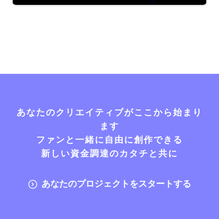
あなたのクリエイティブがここから始まり
ます
ファンと一緒に自由に創作できる
新しい資金調達のカタチと共に
あなたのプロジェクトをスタートする