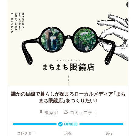
誰かの目線で暮らしが深まるローカルメディア「まち
まち眼鏡店」をつくりたい！
東京都
コミュニティ
FUNDED
コレクター
現在
終了