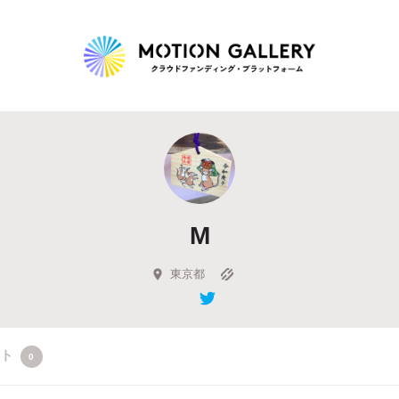
Highlight
人気のプロジェクト
新着プロジェクト
終了間近のプロジェ
M
Feature
タグから探す
キュレーターから探す
特集から探す
東京都
Legendary
クト
0
最新達成プロジェクト
調達額が大きいプロジェクト