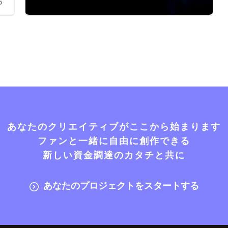
5
あなたのクリエイティブがここから始まります
ファンと一緒に自由に創作できる
新しい資金調達のカタチと共に
あなたのプロジェクトをスタートする