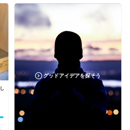
グッドアイデアを探そう
出し