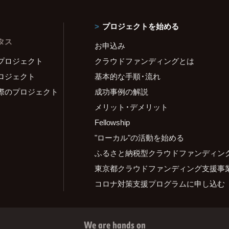
プロジェクトを始める
タス
お申込み
プロジェクト
クラウドファンディングとは
ロジェクト
基本的な手順・流れ
際のプロジェクト
成功事例の解説
メリット・デメリット
Fellowship
"ローカル"の活動を始める
ふるさと納税型クラウドファンディン
東京都クラウドファンディング支援事
コロナ対策支援プログラムに申し込む
We are hands on