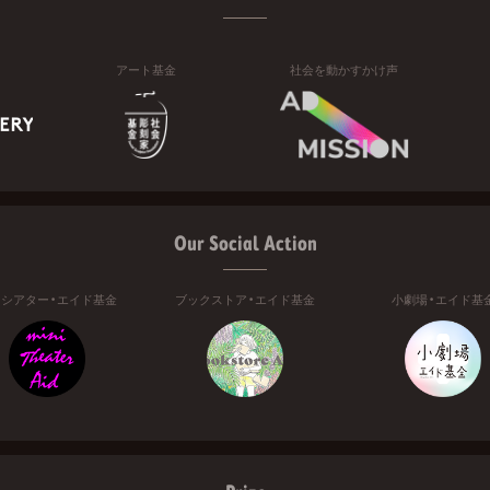
アート基金
社会を動かすかけ声
Our Social Action
ニシアター・エイド基金
ブックストア・エイド基金
小劇場・エイド基