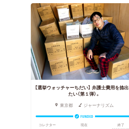
【選挙ウォッチャーちだい】 弁護士費用を捻
たい（第１弾）。
東京都
ジャーナリズム
FUNDED
コレクター
現在
終了