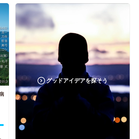
グッドアイデアを探そう
病