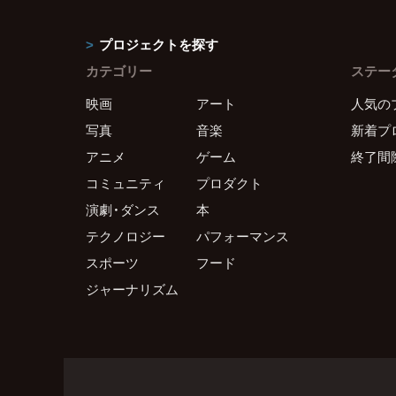
プロジェクトを探す
カテゴリー
ステー
映画
アート
人気の
写真
音楽
新着プ
アニメ
ゲーム
終了間
コミュニティ
プロダクト
演劇・ダンス
本
テクノロジー
パフォーマンス
スポーツ
フード
ジャーナリズム