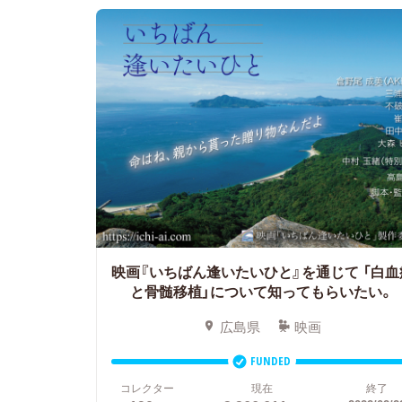
映画『いちばん逢いたいひと』を通じて
「白血
と骨髄移植」について知ってもらいたい。
広島県
映画
FUNDED
コレクター
現在
終了