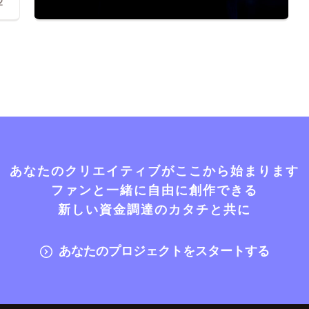
2
あなたのクリエイティブがここから始まります
ファンと一緒に自由に創作できる
新しい資金調達のカタチと共に
あなたのプロジェクトをスタートする