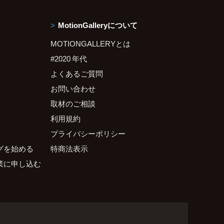
MotionGalleryについて
MOTIONGALLERYとは
#2020 年代
よくあるご質問
お問い合わせ
取材のご相談
利用規約
プライバシーポリシー
グを始める
特商法表示
業に申し込む