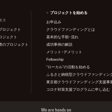
プロジェクトを始める
タス
お申込み
プロジェクト
クラウドファンディングとは
ロジェクト
基本的な手順・流れ
際のプロジェクト
成功事例の解説
メリット・デメリット
Fellowship
"ローカル"の活動を始める
ふるさと納税型クラウドファンディン
東京都クラウドファンディング支援事
コロナ対策支援プログラムに申し込む
We are hands on