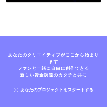
あなたのクリエイティブがここから始まり
ます
ファンと一緒に自由に創作できる
新しい資金調達のカタチと共に
あなたのプロジェクトをスタートする