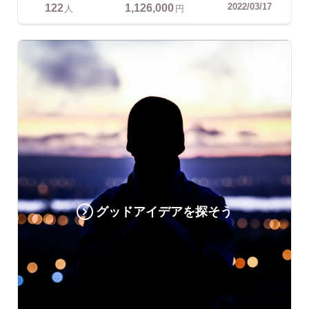
122
1,126,000
2022/03/17
人
円
グッドアイデアを探そう