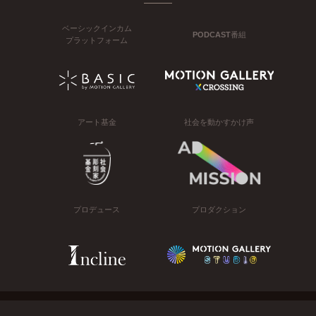
ベーシックインカム
PODCAST番組
プラットフォーム
アート基金
社会を動かすかけ声
プロデュース
プロダクション