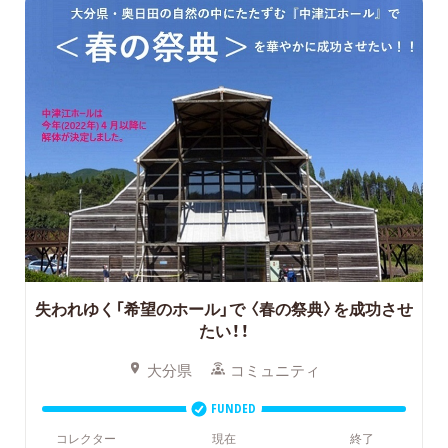
失われゆく「希望のホール」で
〈春の祭典〉を成功させ
たい！！
大分県
コミュニティ
FUNDED
コレクター
現在
終了