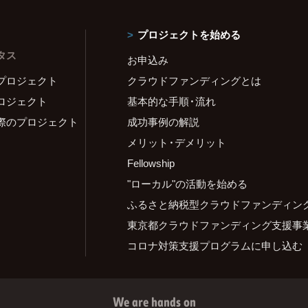
プロジェクトを始める
タス
お申込み
プロジェクト
クラウドファンディングとは
ロジェクト
基本的な手順・流れ
際のプロジェクト
成功事例の解説
メリット・デメリット
Fellowship
"ローカル"の活動を始める
ふるさと納税型クラウドファンディン
東京都クラウドファンディング支援事
コロナ対策支援プログラムに申し込む
We are hands on