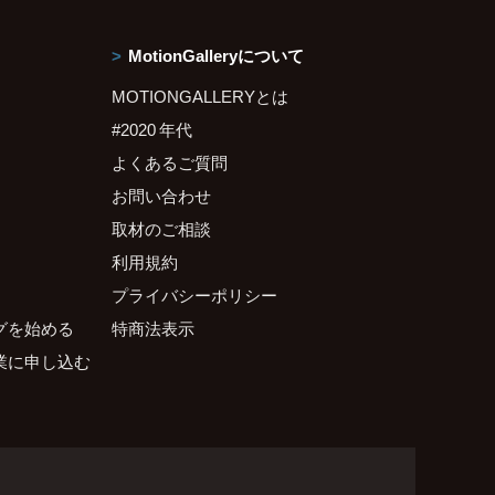
MotionGalleryについて
MOTIONGALLERYとは
#2020 年代
よくあるご質問
お問い合わせ
取材のご相談
利用規約
プライバシーポリシー
グを始める
特商法表示
業に申し込む