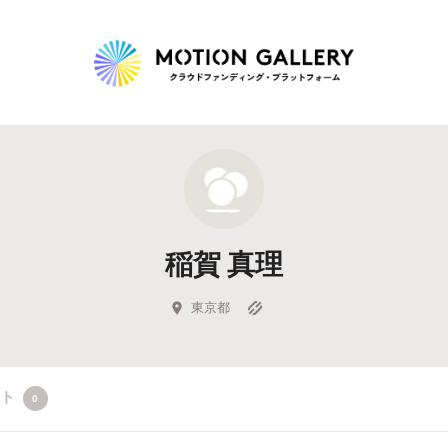
Highlight
人気のプロジェクト
新着プロジェクト
終了間近のプロジェ
稲賀 真理
Feature
タグから探す
キュレーターから探す
特集から探す
東京都
Legendary
クト
0
最新達成プロジェクト
調達額が大きいプロジェクト