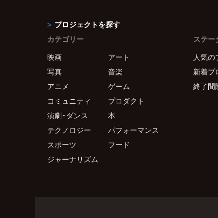
プロジェクトを探す
カテゴリー
ステー
映画
アート
人気の
写真
音楽
新着プ
アニメ
ゲーム
終了間
コミュニティ
プロダクト
演劇・ダンス
本
テクノロジー
パフォーマンス
スポーツ
フード
ジャーナリズム