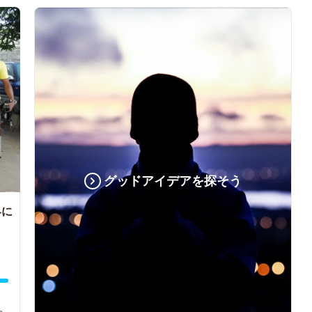
グッドアイデアを探そう
界に