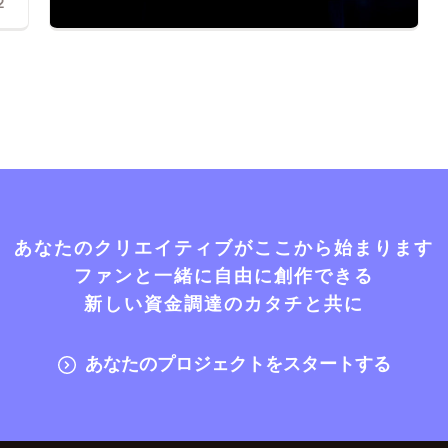
2
あなたのクリエイティブがここから始まります
ファンと一緒に自由に創作できる
新しい資金調達のカタチと共に
あなたのプロジェクトをスタートする