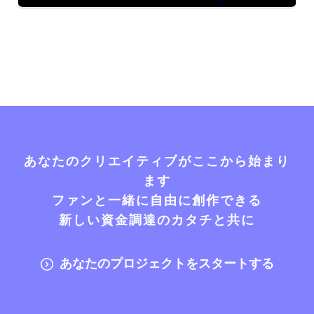
あなたのクリエイティブがここから始まり
ます
ファンと一緒に自由に創作できる
新しい資金調達のカタチと共に
あなたのプロジェクトをスタートする