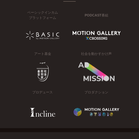
ベーシックインカム
PODCAST番組
プラットフォーム
アート基金
社会を動かすかけ声
プロデュース
プロダクション