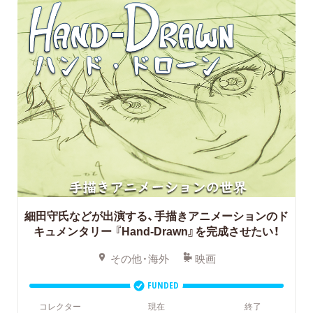
細田守氏などが出演する、手描きアニメーションのド
キュメンタリー
『Hand-Drawn』を完成させたい！
その他・海外
映画
FUNDED
コレクター
現在
終了