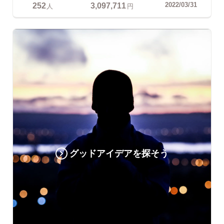
252
3,097,711
2022/03/31
人
円
グッドアイデアを探そう