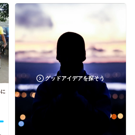
グッドアイデアを探そう
界に