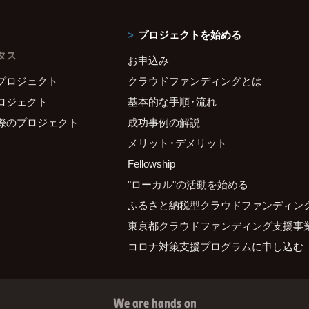
プロジェクトを始める
タス
お申込み
プロジェクト
クラウドファンディングとは
ロジェクト
基本的な手順・流れ
際のプロジェクト
成功事例の解説
メリット・デメリット
Fellowship
"ローカル"の活動を始める
ふるさと納税型クラウドファンディン
東京都クラウドファンディング支援事
コロナ対策支援プログラムに申し込む
We are hands on