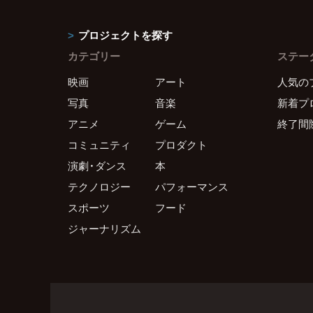
プロジェクトを探す
カテゴリー
ステー
映画
アート
人気の
写真
音楽
新着プ
アニメ
ゲーム
終了間
コミュニティ
プロダクト
演劇・ダンス
本
テクノロジー
パフォーマンス
スポーツ
フード
ジャーナリズム