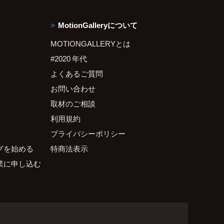
MotionGalleryについて
MOTIONGALLERYとは
#2020 年代
よくあるご質問
お問い合わせ
取材のご相談
利用規約
プライバシーポリシー
グを始める
特商法表示
業に申し込む