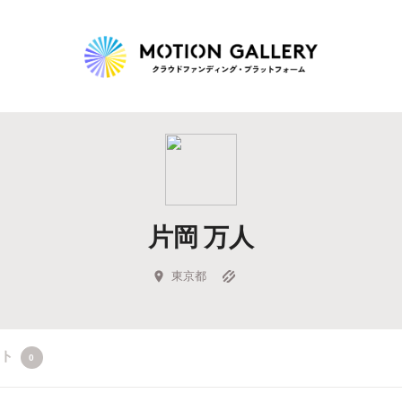
Highlight
人気のプロジェクト
新着プロジェクト
終了間近のプロジェ
片岡 万人
Feature
タグから探す
キュレーターから探す
特集から探す
東京都
Legendary
クト
0
最新達成プロジェクト
調達額が大きいプロジェクト