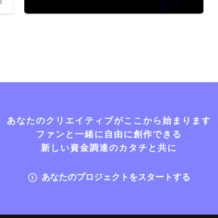
2
あなたのクリエイティブがここから始まります
ファンと一緒に自由に創作できる
新しい資金調達のカタチと共に
あなたのプロジェクトをスタートする