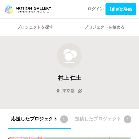
ログイン
新規登録
プロジェクトを探す
プロジェクトを始める
村上 仁士
東京都
応援したプロジェクト
投稿したプロジェクト
1
0