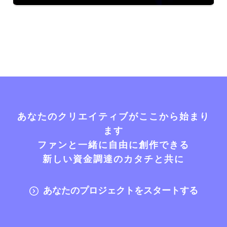
あなたのクリエイティブがここから始まり
ます
ファンと一緒に自由に創作できる
新しい資金調達のカタチと共に
あなたのプロジェクトをスタートする