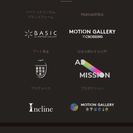
ベーシックインカム
PODCAST番組
プラットフォーム
アート基金
社会を動かすかけ声
プロデュース
プロダクション