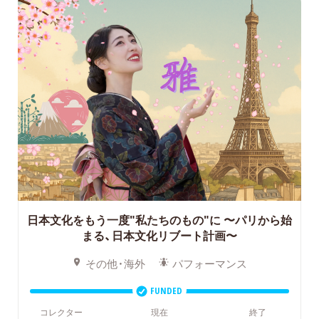
日本文化をもう一度"私たちのもの"に
〜パリから始
まる、日本文化リブート計画〜
その他・海外
パフォーマンス
FUNDED
コレクター
現在
終了