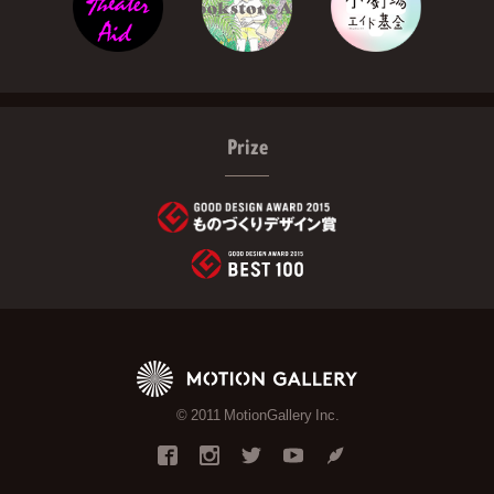
Prize
© 2011 MotionGallery Inc.