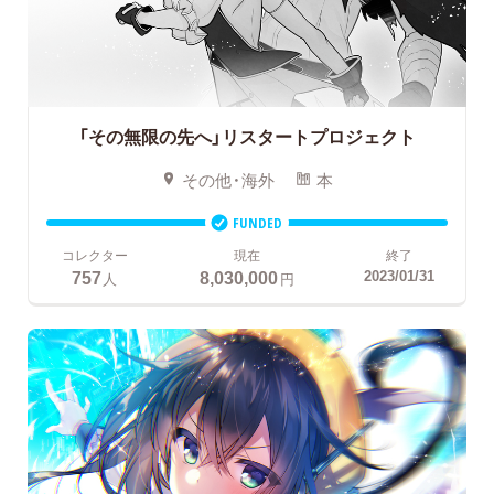
「その無限の先へ」リスタートプロジェクト
その他・海外
本
FUNDED
コレクター
現在
終了
757
8,030,000
2023/01/31
人
円