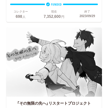
FUNDED
コレクター
現在
終了
698
7,352,600
2023/09/29
人
円
「その無限の先へ」リスタートプロジェクト