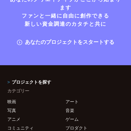
ます
ファンと一緒に自由に創作できる
新しい資金調達のカタチと共に
あなたのプロジェクトをスタートする
プロジェクトを探す
カテゴリー
映画
アート
写真
音楽
アニメ
ゲーム
コミュニティ
プロダクト