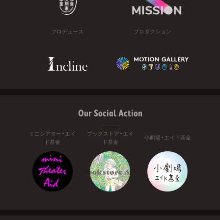
プロデュース
プロダクション
Our Social Action
ミニシアター・エイ
ブックストア・エイ
小劇場・エイド基金
ド基金
ド基金