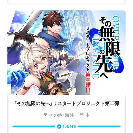
「その無限の先へ」リスタートプロジェクト第二弾
その他・海外
本
FUNDED