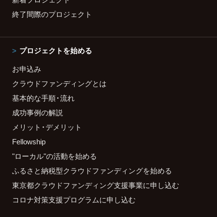
終了間際のプロジェクト
プロジェクトを始める
お申込み
クラウドファンディングとは
基本的な手順・流れ
成功事例の解説
メリット・デメリット
Fellowship
"ローカル"の活動を始める
ふるさと納税型クラウドファンディングを始める
東京都クラウドファンディング支援事業に申し込む
コロナ対策支援プログラムに申し込む