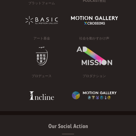
PODCAST番組
プラットフォーム
アート基金
社会を動かすかけ声
プロデュース
プロダクション
Our Social Action