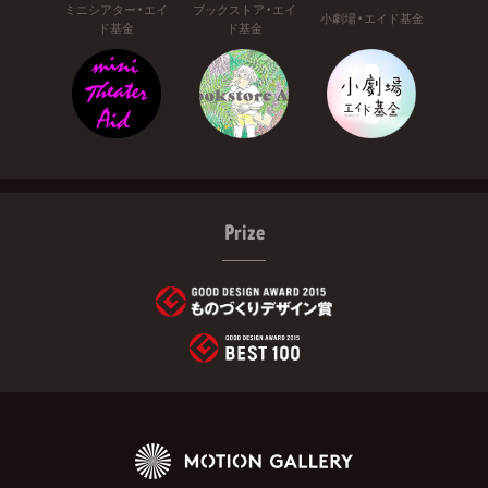
ミニシアター・エイ
ブックストア・エイ
小劇場・エイド基金
ド基金
ド基金
Prize