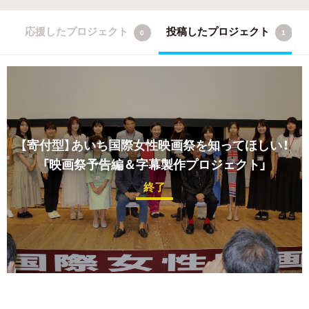
応援したプロジェクト
投稿したプロジェクト
0
1
【寄付型】あいち国際女性映画祭を知ってほしい！
「映画祭予告編＆字幕製作プロジェクト」
終了