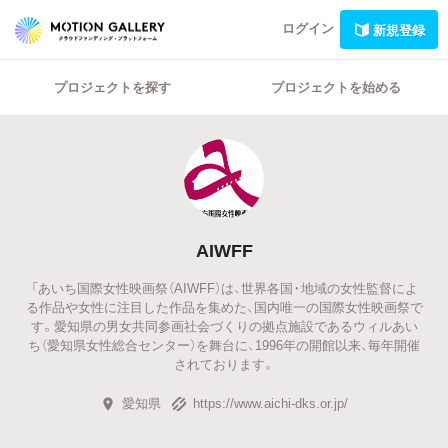
ログイン
新規登録
プロジェクトを探す
プロジェクトを始める
AIWFF
「あいち国際女性映画祭（AIWFF）は、世界各国・地域の女性監督によ
る作品や女性に注目した作品を集めた、国内唯一の国際女性映画祭で
す。愛知県の男女共同参画社会づくりの拠点施設であるウィルあい
ち（愛知県女性総合センター）を舞台に、1996年の開館以来、毎年開催
されております。
愛知県
https://www.aichi-dks.or.jp/