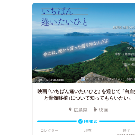
映画『いちばん逢いたいひと』を通じて
「白血
と骨髄移植」について知ってもらいたい。
広島県
映画
FUNDED
コレクター
現在
終了