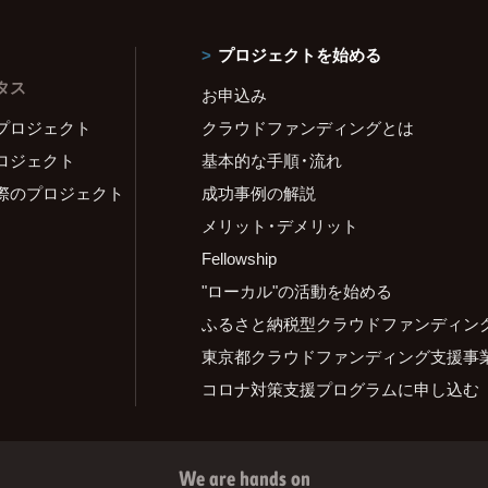
プロジェクトを始める
タス
お申込み
プロジェクト
クラウドファンディングとは
ロジェクト
基本的な手順・流れ
際のプロジェクト
成功事例の解説
メリット・デメリット
Fellowship
"ローカル"の活動を始める
ふるさと納税型クラウドファンディン
東京都クラウドファンディング支援事
コロナ対策支援プログラムに申し込む
We are hands on