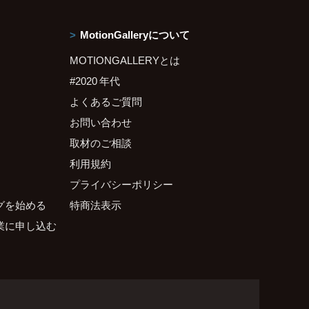
MotionGalleryについて
MOTIONGALLERYとは
#2020 年代
よくあるご質問
お問い合わせ
取材のご相談
利用規約
プライバシーポリシー
グを始める
特商法表示
業に申し込む