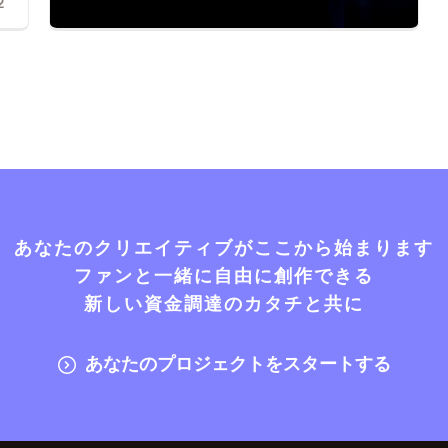
2
あなたのクリエイティブがここから始まります
ファンと一緒に自由に創作できる
新しい資金調達のカタチと共に
あなたのプロジェクトをスタートする