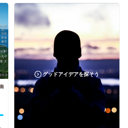
グッドアイデアを探そう
病