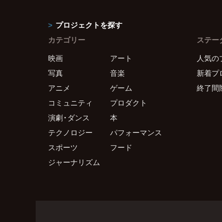
プロジェクトを探す
カテゴリー
ステー
映画
アート
人気の
写真
音楽
新着プ
アニメ
ゲーム
終了間
コミュニティ
プロダクト
演劇・ダンス
本
テクノロジー
パフォーマンス
スポーツ
フード
ジャーナリズム