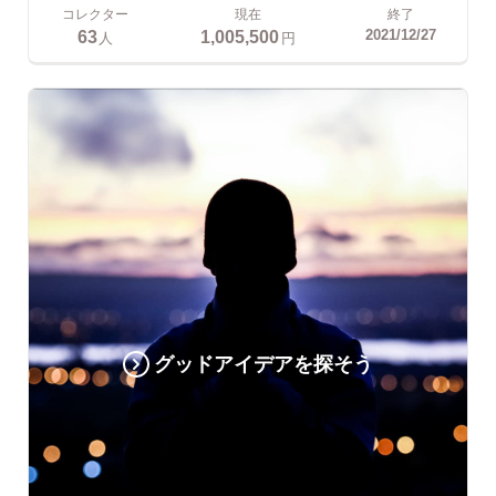
コレクター
現在
終了
63
1,005,500
2021/12/27
人
円
グッドアイデアを探そう