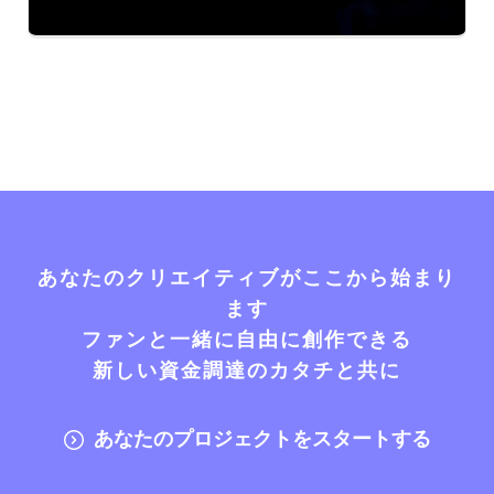
あなたのクリエイティブがここから始まり
ます
ファンと一緒に自由に創作できる
新しい資金調達のカタチと共に
あなたのプロジェクトをスタートする