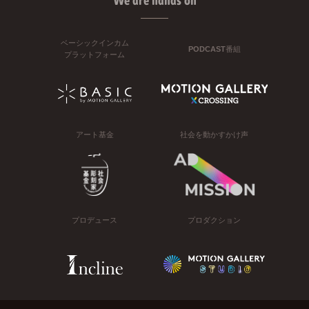
We are hands on
ベーシックインカム
PODCAST番組
プラットフォーム
アート基金
社会を動かすかけ声
プロデュース
プロダクション