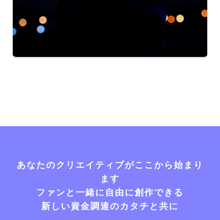
あなたのクリエイティブがここから始まり
ます
ファンと一緒に自由に創作できる
新しい資金調達のカタチと共に