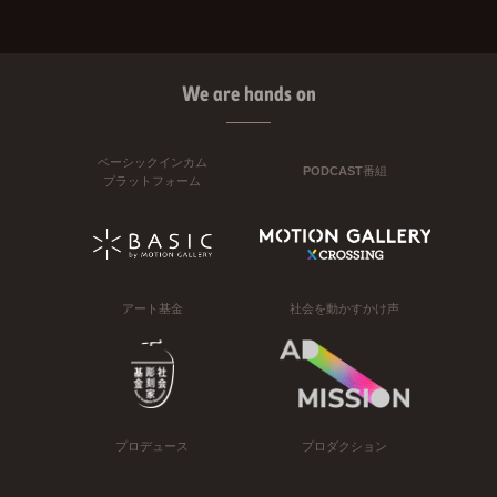
We are hands on
ベーシックインカム
PODCAST番組
プラットフォーム
アート基金
社会を動かすかけ声
プロデュース
プロダクション