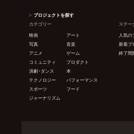
プロジェクトを探す
カテゴリー
ステー
映画
アート
人気の
写真
音楽
新着プ
アニメ
ゲーム
終了間
コミュニティ
プロダクト
演劇・ダンス
本
テクノロジー
パフォーマンス
スポーツ
フード
ジャーナリズム