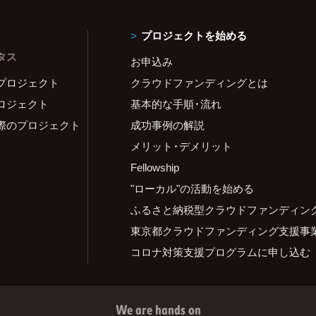
プロジェクトを始める
タス
お申込み
プロジェクト
クラウドファンディングとは
ロジェクト
基本的な手順・流れ
際のプロジェクト
成功事例の解説
メリット・デメリット
Fellowship
"ローカル"の活動を始める
ふるさと納税型クラウドファンディン
東京都クラウドファンディング支援事
コロナ対策支援プログラムに申し込む
We are hands on