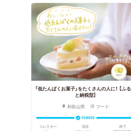
「低たんぱくお菓子」をたくさんの人に！
【ふ
と納税型】
和歌山県
フード
FUNDED
コレクター
現在
終了