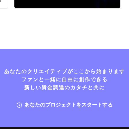
0
あなたのクリエイティブがここから始まります
ファンと一緒に自由に創作できる
新しい資金調達のカタチと共に
あなたのプロジェクトをスタートする