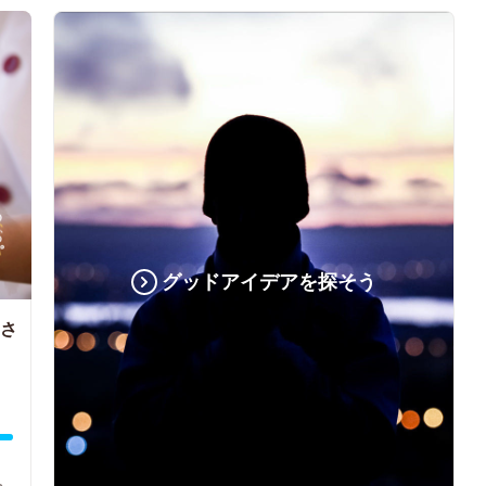
グッドアイデアを探そう
るさ