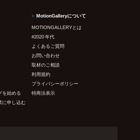
MotionGalleryについて
MOTIONGALLERYとは
#2020 年代
よくあるご質問
お問い合わせ
取材のご相談
利用規約
プライバシーポリシー
グを始める
特商法表示
業に申し込む