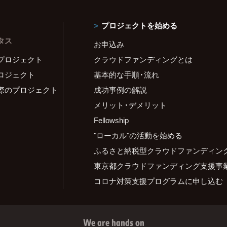
プロジェクトを始める
タス
お申込み
プロジェクト
クラウドファンディングとは
ロジェクト
基本的な手順・流れ
際のプロジェクト
成功事例の解説
メリット・デメリット
Fellowship
"ローカル"の活動を始める
ふるさと納税型クラウドファンディン
東京都クラウドファンディング支援事
コロナ対策支援プログラムに申し込む
We are hands on