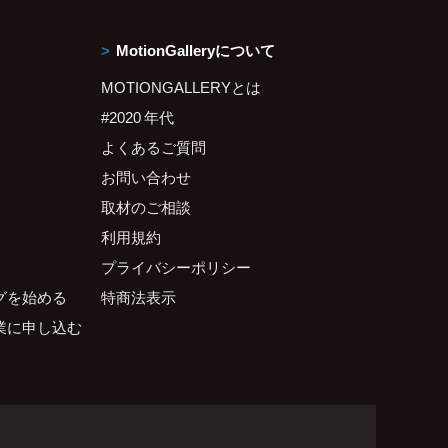
MotionGalleryについて
MOTIONGALLERYとは
#2020 年代
よくあるご質問
お問い合わせ
取材のご相談
利用規約
プライバシーポリシー
グを始める
特商法表示
業に申し込む