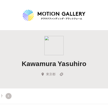
Highlight
人気のプロジェクト
新着プロジェクト
終了間近のプロジェ
Kawamura Yasuhiro
Feature
タグから探す
キュレーターから探す
特集から探す
東京都
Legendary
クト
0
最新達成プロジェクト
調達額が大きいプロジェクト