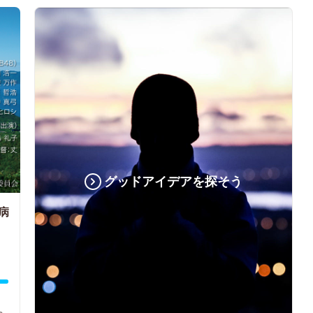
グッドアイデアを探そう
病