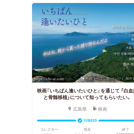
映画『いちばん逢いたいひと』を通じて
「白血
と骨髄移植」について知ってもらいたい。
広島県
映画
FUNDED
コレクター
現在
終了