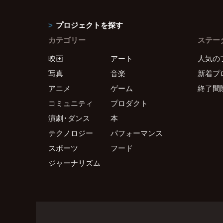
プロジェクトを探す
カテゴリー
ステー
映画
アート
人気の
写真
音楽
新着プ
アニメ
ゲーム
終了間
コミュニティ
プロダクト
演劇・ダンス
本
テクノロジー
パフォーマンス
スポーツ
フード
ジャーナリズム