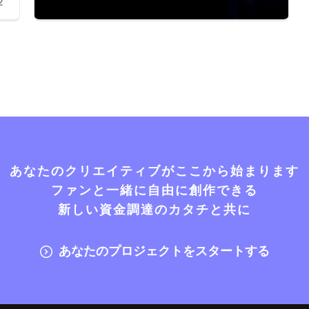
2
あなたのクリエイティブがここから始まります
ファンと一緒に自由に創作できる
新しい資金調達のカタチと共に
あなたのプロジェクトをスタートする