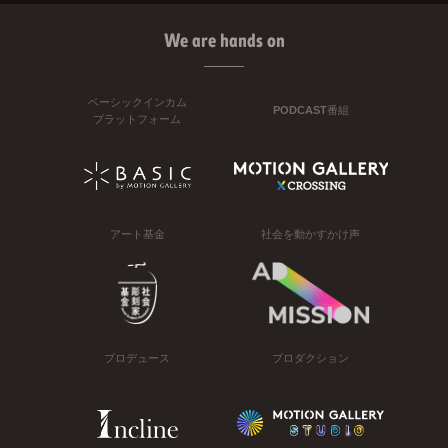
We are hands on
ベーシックインカム
PODCAST番組
プラットフォーム
アート基金
社会を動かすかけ声
プロデュース
プロダクション