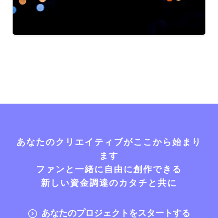
あなたのクリエイティブがここから始まり
ます
ファンと一緒に自由に創作できる
新しい資金調達のカタチと共に
あなたのプロジェクトをスタートする