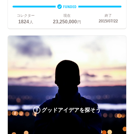
FUNDED
コレクター
現在
終了
1824
23,250,000
2015/07/22
人
円
グッドアイデアを探そう