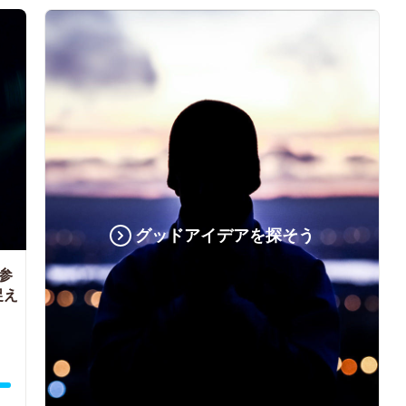
グッドアイデアを探そう
参
捉え