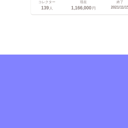
コレクター
現在
終了
139
1,166,000
2021/11/1
人
円