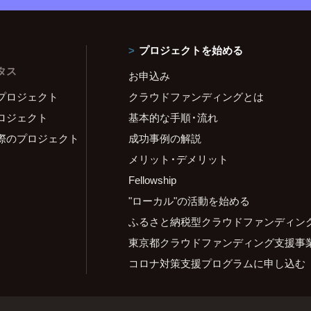
プロジェクトを始める
タス
お申込み
プロジェクト
クラウドファンディングとは
ロジェクト
基本的な手順・流れ
際のプロジェクト
成功事例の解説
メリット・デメリット
Fellowship
"ローカル"の活動を始める
ふるさと納税型クラウドファンディン
東京都クラウドファンディング支援事
コロナ対策支援プログラムに申し込む