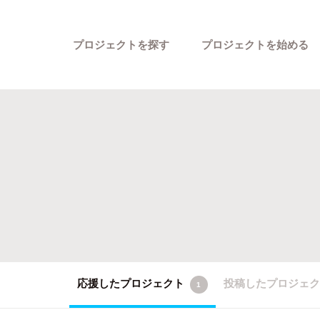
プロジェクトを探す
プロジェクトを始める
カテゴリーから探す
応援したプロジェクト
投稿したプロジェ
1