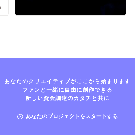
5
あなたのクリエイティブがここから始まります
ファンと一緒に自由に創作できる
新しい資金調達のカタチと共に
あなたのプロジェクトをスタートする