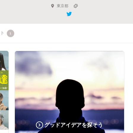
東京都
クト
1
グッドアイデアを探そう