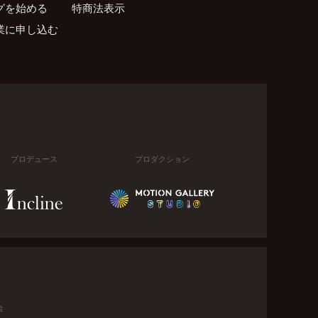
グを始める
特商法表示
業に申し込む
プロデュース
プロダクション
金