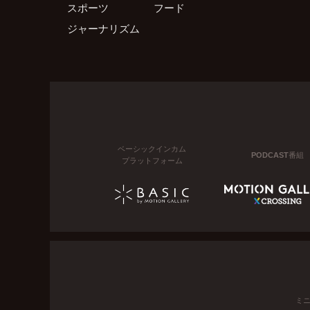
スポーツ
フード
ジャーナリズム
ベーシックインカム
PODCAST番組
プラットフォーム
ミ