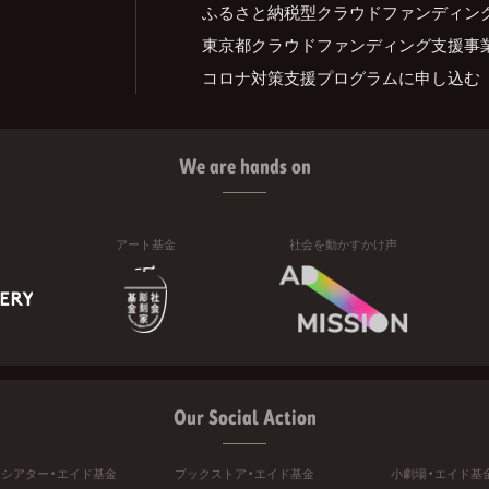
ふるさと納税型クラウドファンディン
東京都クラウドファンディング支援事
コロナ対策支援プログラムに申し込む
We are hands on
アート基金
社会を動かすかけ声
Our Social Action
ニシアター・エイド基金
ブックストア・エイド基金
小劇場・エイド基