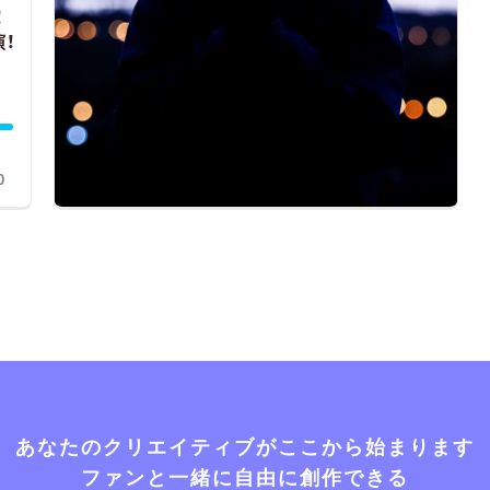
！
！
0
あなたのクリエイティブがここから始まります
ファンと一緒に自由に創作できる