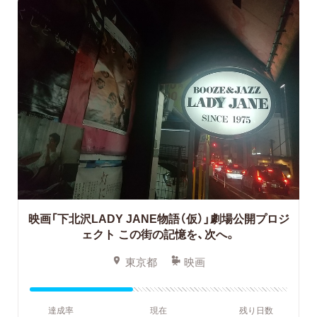
映画「下北沢LADY JANE物語（仮）」劇場公開プロジ
ェクト
この街の記憶を、次へ。
東京都
映画
達成率
現在
残り日数