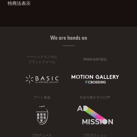
特商法表示
We are hands on
ベーシックインカム
PODCAST番組
プラットフォーム
アート基金
社会を動かすかけ声
プロデュース
プロダクション